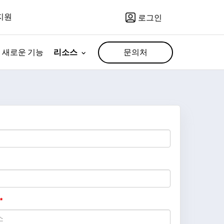
지원
로그인
새로운 기능
리소스
문의처