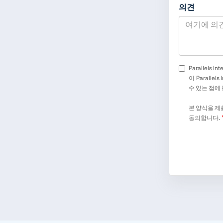
의견
Parallels I
이 Paralle
수 있는 점에
본 양식을 
동의합니다.