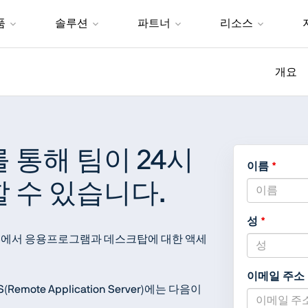
품
솔루션
파트너
리소스
개요
 통해 팀이 24시
이름
 수 있습니다.
성
OS에서 응용프로그램과 데스크탑에 대한 액세
이메일 주소
(Remote Application Server)에는 다음이