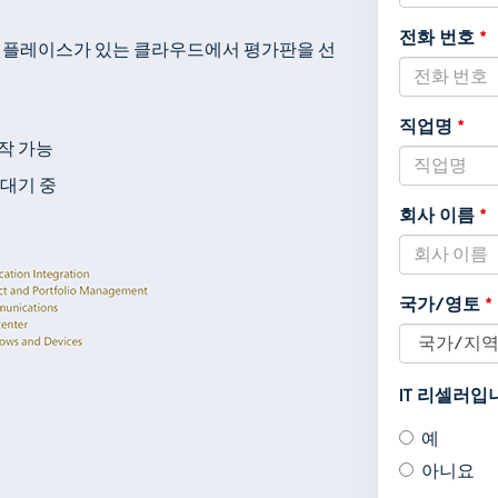
,
전화 번호
WS 마켓플레이스가 있는 클라우드에서 평가판을 선
nu
on
직업명
작 가능
 대기 중
회사 이름
국가/영토
IT 리셀러
예
아니요