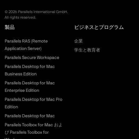
©
2026
Parallels International GmbH.
All rights reserved.
製品
ビジネスとプログラム
Parallels RAS (Remote
企業
Application Server)
学生と教育者
Parallels Secure Workspace
Parallels Desktop for Mac
Business Edition
Parallels Desktop for Mac
Enterprise Edition
Parallels Desktop for Mac Pro
Edition
Parallels Desktop for Mac
Parallels Toolbox for Mac およ
び Parallels Toolbox for