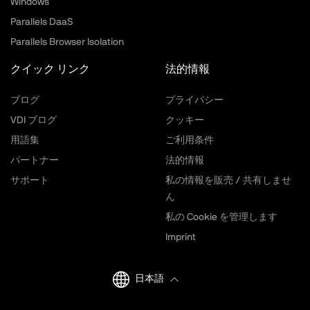
Windows
Parallels DaaS
Parallels Browser Isolation
クイック リンク
法的情報
ブログ
プライバシー
VDI ブログ
クッキー
用語集
ご利用条件
パートナー
法的情報
サポート
私の情報を販売 / 共有しませ
ん
私の Cookie を管理します
Imprint
日本語