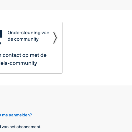
Ondersteuning van
de community
 contact op met de
llels-community
k me aanmelden?
jd van het abonnement.