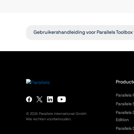
Gebruikershandleiding voor Parallels Toolbo
Product
Parallels
Parallels
Parallels
©
2026
Parallels International GmbH.
Alle rechten voorbehouden.
Edition
Parallels