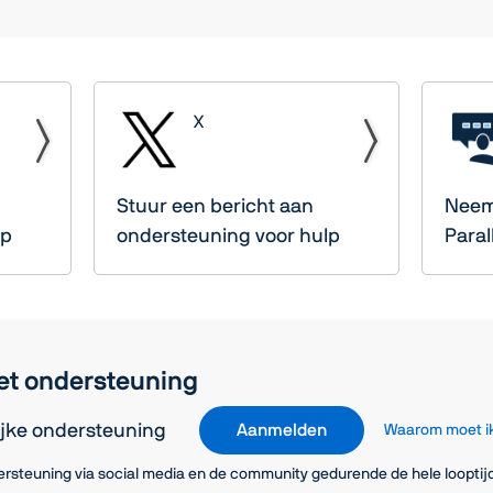
X
Stuur een bericht aan
Neem
lp
ondersteuning voor hulp
Para
et ondersteuning
ijke ondersteuning
Aanmelden
Waarom moet i
ersteuning via social media en de community gedurende de hele loopti