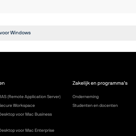
x voor Windows
en
Zakelijk en programma’s
 RAS (Remote Application Server)
Onderneming
 Secure Workspace
Studenten en docenten
 Desktop voor Mac Business
 Desktop voor Mac Enterprise