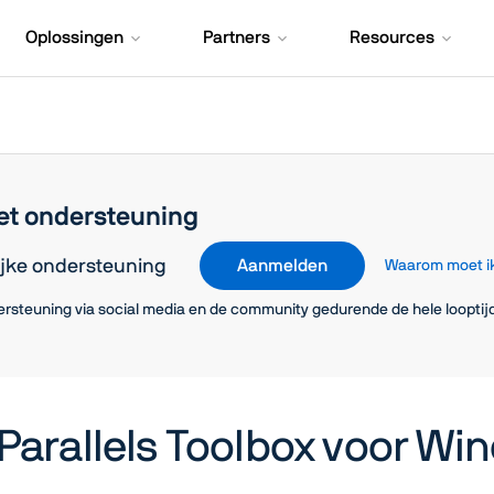
Oplossingen
Partners
Resources
et ondersteuning
ijke ondersteuning
Aanmelden
Waarom moet i
ersteuning via social media en de community gedurende de hele loopti
Parallels Toolbox voor Wi