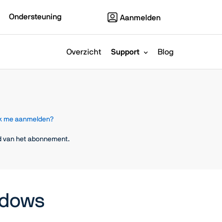
Ondersteuning
Aanmelden
Overzicht
Support
Blog
k me aanmelden?
jd van het abonnement.
ndows