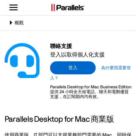
切
換
導
切
概觀
覽
換
導
覽
聯絡支援
登入以取得個人化支援
登入
為什麼我需要登
入？
Parallels Desktop for Mac Business Edition
提供 24 小時全天候電話、聊天和電郵優質
支援，在訂閱期內均有效。
Parallels Desktop for Mac 商業版
使用商業版，IT 部門可以支援業務部門需要的 Mac，同時保