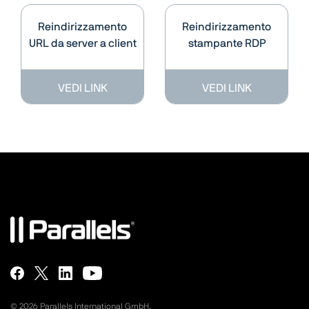
Reindirizzamento
Reindirizzamento
URL da server a client
stampante RDP
VEDI LINK
VEDI LINK
©
2026
Parallels International GmbH.