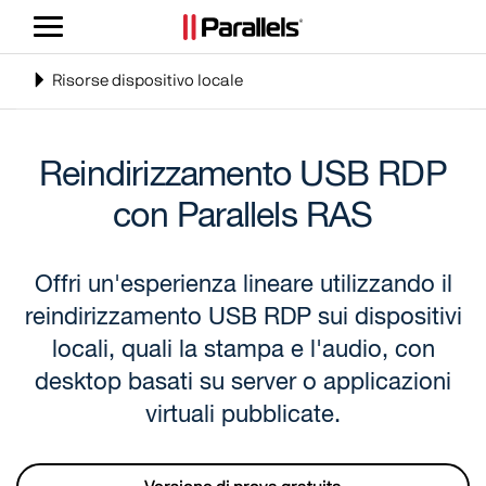
Attiva/Disattiva
navigazione
Toggle
Risorse dispositivo locale
navigation
Reindirizzamento USB RDP
con Parallels RAS
Offri un'esperienza lineare utilizzando il
reindirizzamento USB RDP sui dispositivi
locali, quali la stampa e l'audio, con
desktop basati su server o applicazioni
virtuali pubblicate.