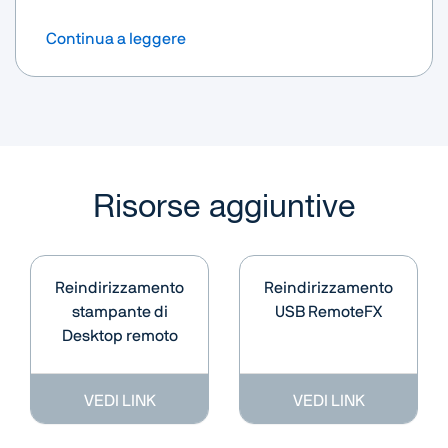
Continua a leggere
Risorse aggiuntive
Reindirizzamento
Reindirizzamento
stampante di
USB RemoteFX
Desktop remoto
VEDI LINK
VEDI LINK