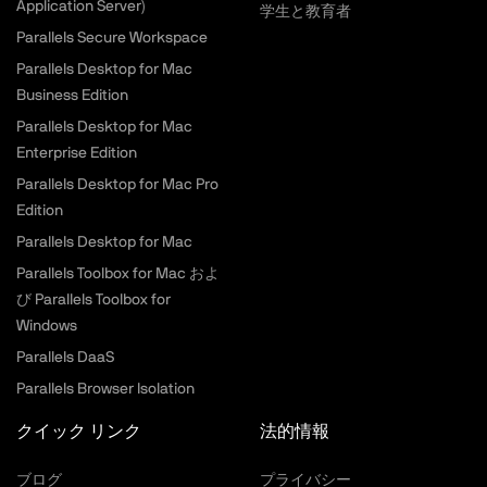
Application Server)
学生と教育者
Parallels Secure Workspace
Parallels Desktop for Mac
Business Edition
Parallels Desktop for Mac
Enterprise Edition
Parallels Desktop for Mac Pro
Edition
Parallels Desktop for Mac
Parallels Toolbox for Mac およ
び Parallels Toolbox for
Windows
Parallels DaaS
Parallels Browser Isolation
クイック リンク
法的情報
ブログ
プライバシー