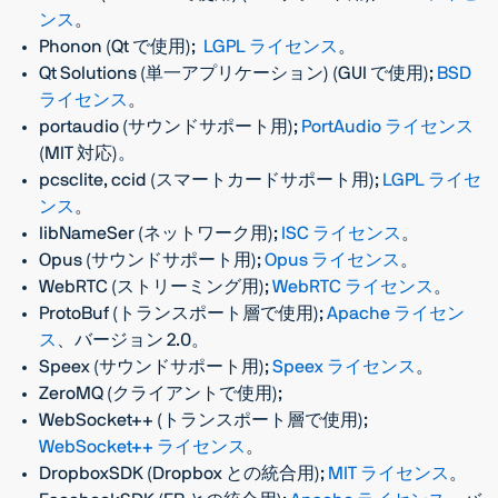
ンス
。
Phonon (Qt で使用);
LGPL ライセンス
。
Qt Solutions (単一アプリケーション) (GUI で使用);
BSD
ライセンス
。
portaudio (サウンドサポート用);
PortAudio ライセンス
(MIT 対応)。
pcsclite, ccid (スマートカードサポート用);
LGPL ライセ
ンス
。
libNameSer (ネットワーク用);
ISC ライセンス
。
Opus (サウンドサポート用);
Opus ライセンス
。
WebRTC (ストリーミング用);
WebRTC ライセンス
。
ProtoBuf (トランスポート層で使用);
Apache ライセン
ス
、バージョン 2.0。
Speex (サウンドサポート用);
Speex ライセンス
。
ZeroMQ (クライアントで使用);
WebSocket++ (トランスポート層で使用);
WebSocket++ ライセンス
。
DropboxSDK (Dropbox との統合用);
MIT ライセンス
。