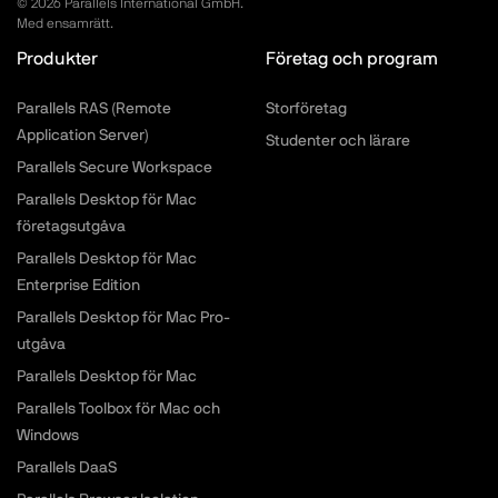
©
2026
Parallels International GmbH.
Med ensamrätt.
Produkter
Företag och program
Parallels RAS (Remote
Storföretag
Application Server)
Studenter och lärare
Parallels Secure Workspace
Parallels Desktop för Mac
företagsutgåva
Parallels Desktop för Mac
Enterprise Edition
Parallels Desktop för Mac Pro-
utgåva
Parallels Desktop för Mac
Parallels Toolbox för Mac och
Windows
Parallels DaaS