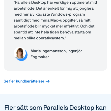
"Parallels Desktop har verkligen optimerat mitt
arbetsflöde. Det är enkelt för mig att jonglera
med mina viktigaste Windows-program
samtidigt med mina Mac-uppgifter, så mitt
arbetsflöde blir mycket mer effektivt. Och det
spar tid att inte hela tiden behöva starta om
mellan olika operativsystem."
Marie Ingemansson, ingenjör
Fogmaker
Se fler kundberättelser
Fler sätt som Parallels Desktop kan