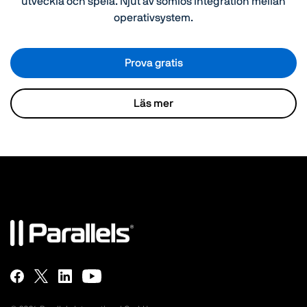
utveckla och spela. Njut av sömlös integration mellan
operativsystem.
Prova gratis
Läs mer