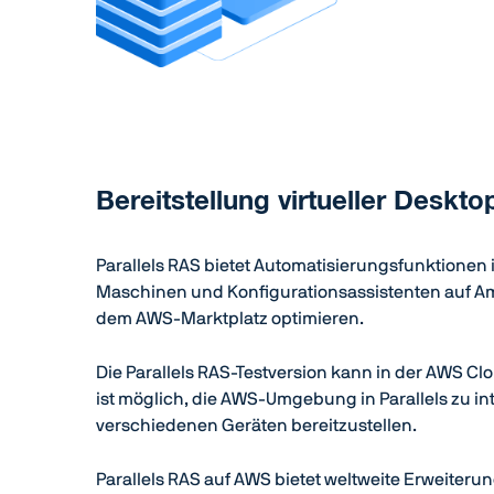
Bereitstellung virtueller Desk
Parallels RAS bietet Automatisierungsfunktionen i
Maschinen und Konfigurationsassistenten auf Ama
dem AWS-Marktplatz optimieren.
Die Parallels RAS-Testversion kann in der AWS Cl
ist möglich, die AWS-Umgebung in Parallels zu 
verschiedenen Geräten bereitzustellen.
Parallels RAS auf AWS bietet weltweite Erweiteru