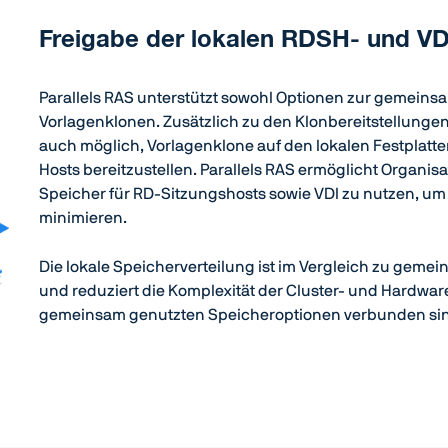
Freigabe der lokalen RDSH- und VD
Parallels RAS unterstützt sowohl Optionen zur gemeins
Vorlagenklonen. Zusätzlich zu den Klonbereitstellungen
auch möglich, Vorlagenklone auf den lokalen Festplatt
Hosts bereitzustellen. Parallels RAS ermöglicht Organi
Speicher für RD-Sitzungshosts sowie VDI zu nutzen, 
minimieren.
Die lokale Speicherverteilung ist im Vergleich zu gem
und reduziert die Komplexität der Cluster- und Hardwa
gemeinsam genutzten Speicheroptionen verbunden si