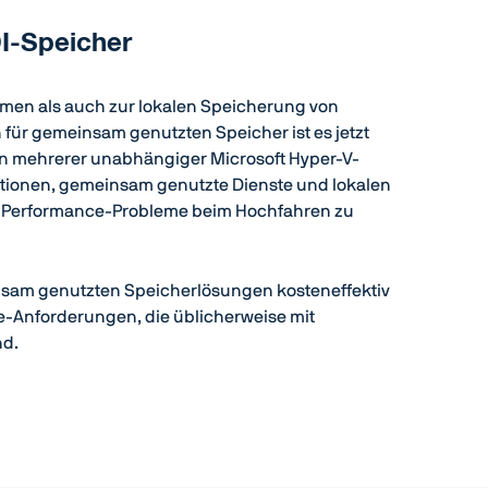
I-Speicher
amen als auch zur lokalen Speicherung von
 für gemeinsam genutzten Speicher ist es jetzt
en mehrerer unabhängiger Microsoft Hyper-V-
sationen, gemeinsam genutzte Dienste und lokalen
um Performance-Probleme beim Hochfahren zu
einsam genutzten Speicherlösungen kosteneffektiv
re-Anforderungen, die üblicherweise mit
nd.