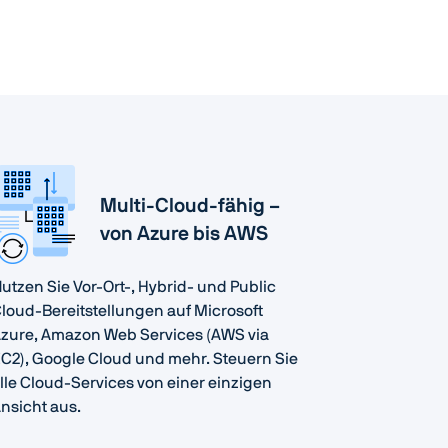
Multi-Cloud-fähig –
von Azure bis AWS
utzen Sie Vor-Ort-, Hybrid- und Public
loud-Bereitstellungen auf Microsoft
zure, Amazon Web Services (AWS via
C2), Google Cloud und mehr. Steuern Sie
lle Cloud-Services von einer einzigen
nsicht aus.