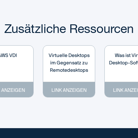
Zusätzliche Ressourcen
AWS VDI
Virtuelle Desktops
Was ist Vir
im Gegensatz zu
Desktop-Sof
Remotedesktops
K ANZEIGEN
LINK ANZEIGEN
LINK ANZE