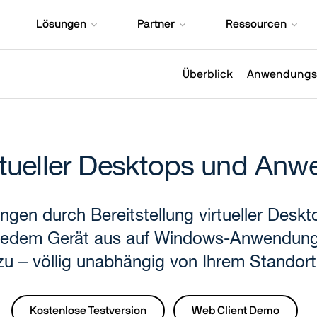
Lösungen
Partner
Ressourcen
Überblick
Anwendungsf
irtueller Desktops und An
gen durch Bereitstellung virtueller Des
n jedem Gerät aus auf Windows-Anwendun
zu – völlig unabhängig von Ihrem Standort
Kostenlose Testversion
Web Client Demo