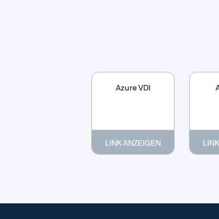
Azure VDI
LINK ANZEIGEN
LIN