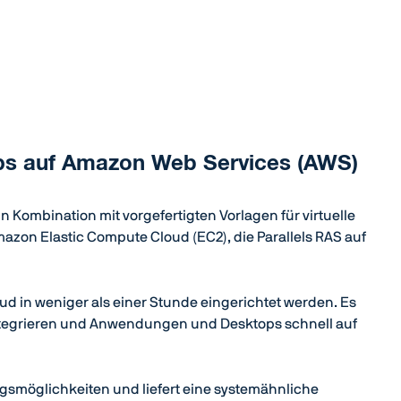
tops auf Amazon Web Services (AWS)
n Kombination mit vorgefertigten Vorlagen für virtuelle
zon Elastic Compute Cloud (EC2), die Parallels RAS auf
oud in weniger als einer Stunde eingerichtet werden. Es
integrieren und Anwendungen und Desktops schnell auf
ngsmöglichkeiten und liefert eine systemähnliche