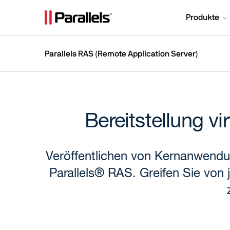
Produkte
Parallels RAS (Remote Application Server)
Bereitstellung v
Veröffentlichen von Kernanwendun
Parallels® RAS. Greifen Sie vo