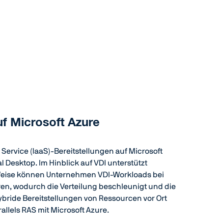
uf Microsoft Azure
a Service (IaaS)-Bereitstellungen auf Microsoft
l Desktop. Im Hinblick auf VDI unterstützt
se Weise können Unternehmen VDI-Workloads bei
ieren, wodurch die Verteilung beschleunigt und die
hybride Bereitstellungen von Ressourcen vor Ort
rallels RAS mit Microsoft Azure.