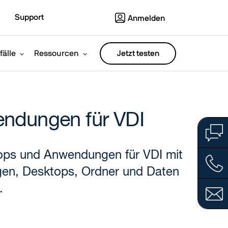
Support
Anmelden
älle
Ressourcen
Jetzt testen
wendungen für VDI
ktops und Anwendungen für VDI mit
gen, Desktops, Ordner und Daten
.