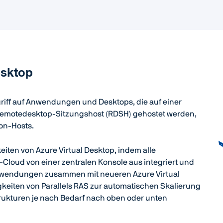
esktop
griff auf Anwendungen und Desktops, die auf einer
m Remotedesktop-Sitzungshost (RDSH) gehostet werden,
ion-Hosts.
keiten von Azure Virtual Desktop, indem alle
-Cloud von einer zentralen Konsole aus integriert und
anwendungen zusammen mit neueren Azure Virtual
gkeiten von Parallels RAS zur automatischen Skalierung
rukturen je nach Bedarf nach oben oder unten