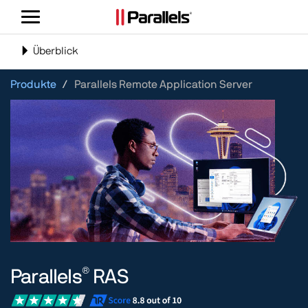
Navigation
umschalten
Navigation
Überblick
umschalten
Produkte
Parallels Remote Application Server
®
Parallels
RAS