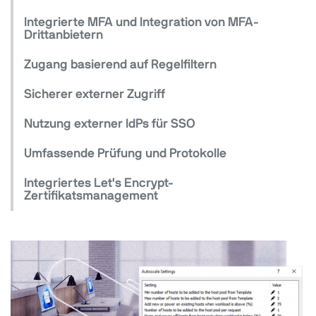
Integrierte MFA und Integration von MFA-
Drittanbietern
Zugang basierend auf Regelfiltern
Sicherer externer Zugriff
Nutzung externer IdPs für SSO
Umfassende Prüfung und Protokolle
Integriertes Let's Encrypt-
Zertifikatsmanagement