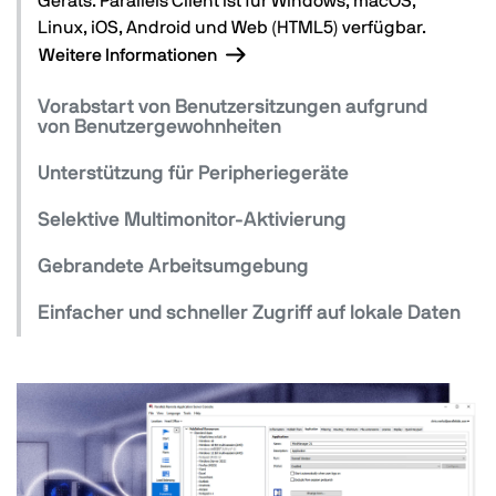
Geräts. Parallels Client ist für Windows, macOS,
Linux, iOS, Android und Web (HTML5) verfügbar.
Weitere Informationen
Vorabstart von Benutzersitzungen aufgrund
von Benutzergewohnheiten
Unterstützung für Peripheriegeräte
Selektive Multimonitor-Aktivierung
Gebrandete Arbeitsumgebung
Einfacher und schneller Zugriff auf lokale Daten