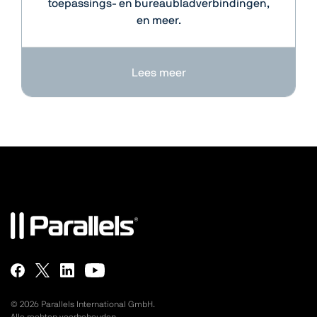
toepassings- en bureaubladverbindingen,
en meer.
Lees meer
©
2026
Parallels International GmbH.